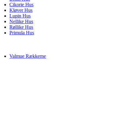
Cikorie Hus
Kløver Hus
Lupin Hus
Nellike Hus
Røllike Hus
Primula Hus
JERBOLIGER
Valmue Rækkerne