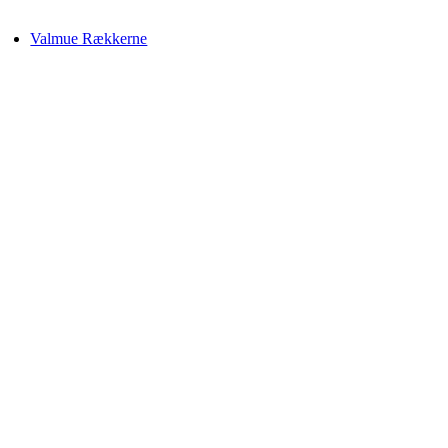
JERBOLIGER
Valmue Rækkerne