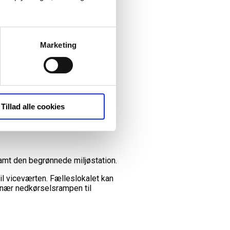
Marketing
Tillad alle cookies
amt den begrønnede miljøstation.
til viceværten. Fælleslokalet kan
 nær nedkørselsrampen til