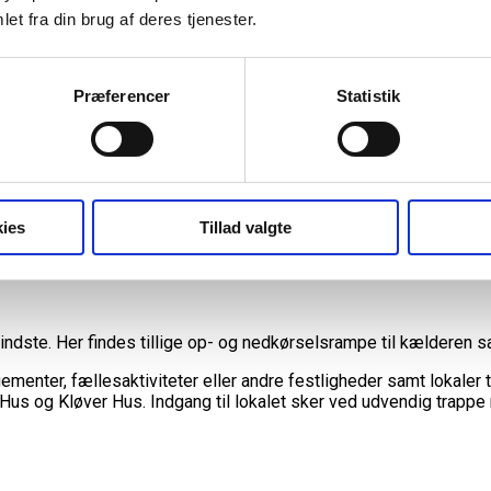
et fra din brug af deres tjenester.
Præferencer
Statistik
ies
Tillad valgte
medføre ophævelse af lejeaftalen.
ndste. Her findes tillige op- og nedkørselsrampe til kælderen s
ementer, fællesaktiviteter eller andre festligheder samt lokaler 
Hus og Kløver Hus. Indgang til lokalet sker ved udvendig trappe