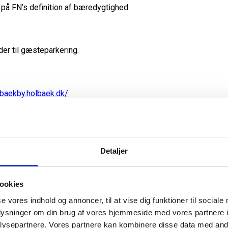
på FN’s definition af bæredygtighed.
der til gæsteparkering.
lbaekby.holbaek.dk/
Detaljer
ookies
se vores indhold og annoncer, til at vise dig funktioner til sociale
oplysninger om din brug af vores hjemmeside med vores partnere i
ysepartnere. Vores partnere kan kombinere disse data med andr