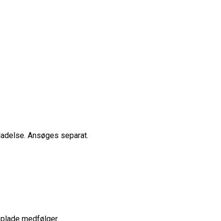
illadelse. Ansøges separat.
eplade medfølger.