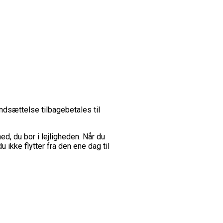
andsættelse tilbagebetales til
d, du bor i lejligheden. Når du
u ikke flytter fra den ene dag til