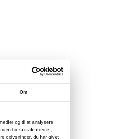
Om
 medier og til at analysere
nden for sociale medier,
e oplysninger, du har givet