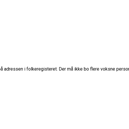
 på adressen i folkeregisteret. Der må ikke bo flere voksne person